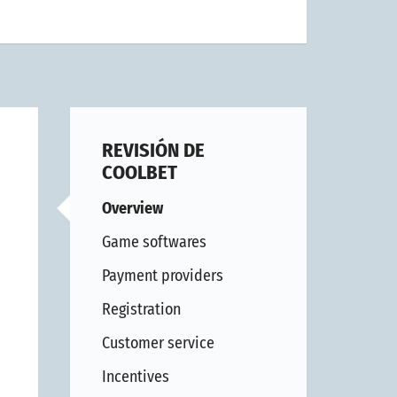
REVISIÓN DE
COOLBET
Overview
Game softwares
Payment providers
Registration
Customer service
Incentives