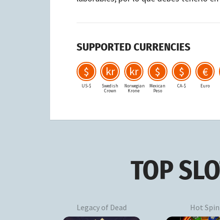
SUPPORTED CURRENCIES
kr
kr
$
$
$
€
US-$
Swedish
Norwegian
Mexican
CA-$
Euro
Crown
Krone
Peso
TOP SLO
Legacy of Dead
Hot Spin