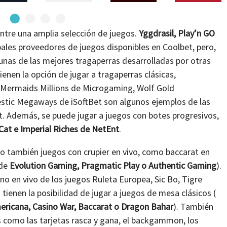
entre una amplia selección de juegos.
Yggdrasil, Play’n GO
pales proveedores de juegos disponibles en Coolbet, pero,
unas de las mejores tragaperras desarrolladas por otras
ienen la opción de jugar a tragaperras clásicas,
. Mermaids Millions de Microgaming, Wolf Gold
estic Megaways de iSoftBet son algunos ejemplos de las
. Además, se puede jugar a juegos con botes progresivos,
Cat e Imperial Riches de NetEnt
.
no también juegos con crupier en vivo, como baccarat en
(de
Evolution Gaming, Pragmatic Play o Authentic Gaming
).
no en vivo de los juegos Ruleta Europea, Sic Bo, Tigre
ienen la posibilidad de jugar a juegos de mesa clásicos (
ericana, Casino War, Baccarat o Dragon Bahar
). También
s como las tarjetas rasca y gana, el backgammon, los