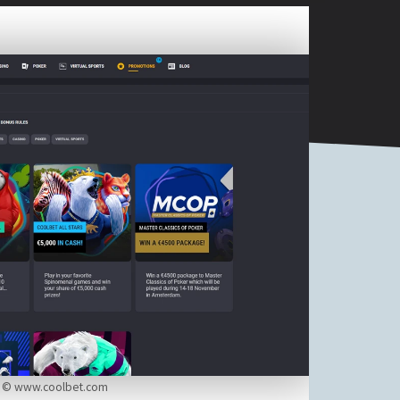
©
www.coolbet.com