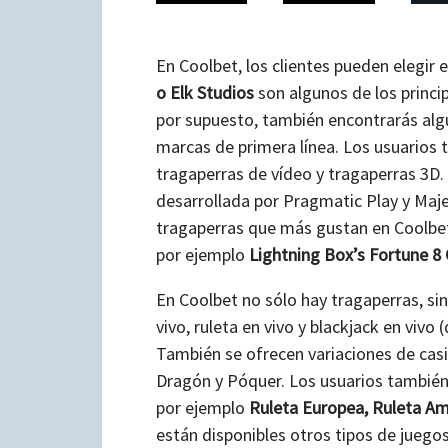
En Coolbet, los clientes pueden elegir 
o Elk Studios
son algunos de los princi
por supuesto, también encontrarás alg
marcas de primera línea. Los usuarios t
tragaperras de vídeo y tragaperras 3D
desarrollada por Pragmatic Play y Maj
tragaperras que más gustan en Coolbet
por ejemplo
Lightning Box’s Fortune 8 
En Coolbet no sólo hay tragaperras, si
vivo, ruleta en vivo y blackjack en vivo 
También se ofrecen variaciones de casi
Dragón y Póquer. Los usuarios también t
por ejemplo
Ruleta Europea, Ruleta Am
están disponibles otros tipos de juego