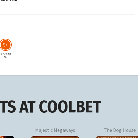
S/.
Peruvian
sol
TS AT COOLBET
Majestic Megaways
The Dog House