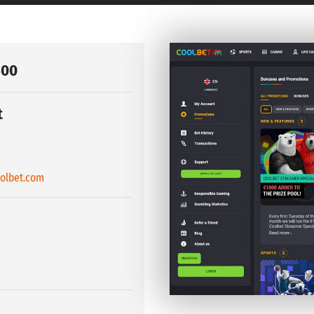
600
t
olbet.com