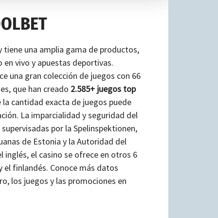
OOLBET
y tiene una amplia gama de productos,
 en vivo y apuestas deportivas.
ce una gran colección de juegos con 66
tes, que han creado
2.585+ juegos top
e la cantidad exacta de juegos puede
ación. La imparcialidad y seguridad del
 supervisadas por la Spelinspektionen,
uanas de Estonia y la Autoridad del
inglés, el casino se ofrece en otros 6
 y el finlandés. Conoce más datos
tro, los juegos y las promociones en