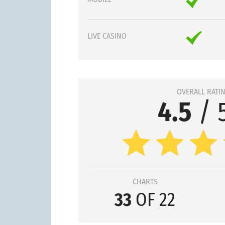
LIVE CASINO
OVERALL RATI
4.5
/ 
CHARTS
33
OF 22